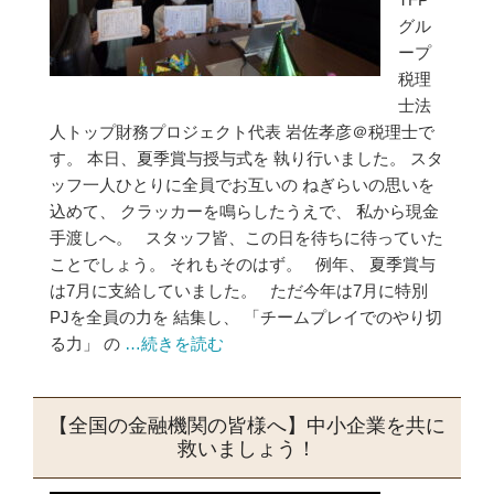
グル
ープ
税理
士法
人トップ財務プロジェクト代表 岩佐孝彦＠税理士で
す。 本日、夏季賞与授与式を 執り行いました。 スタ
ッフ一人ひとりに全員でお互いの ねぎらいの思いを
込めて、 クラッカーを鳴らしたうえで、 私から現金
手渡しへ。 スタッフ皆、この日を待ちに待っていた
ことでしょう。 それもそのはず。 例年、 夏季賞与
は7月に支給していました。 ただ今年は7月に特別
PJを全員の力を 結集し、 「チームプレイでのやり切
る力」 の
…続きを読む
【全国の金融機関の皆様へ】中小企業を共に
救いましょう！