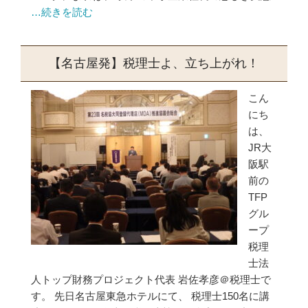
…続きを読む
【名古屋発】税理士よ、立ち上がれ！
こん
にち
は、
JR大
阪駅
前の
TFP
グル
ープ
税理
士法
人トップ財務プロジェクト代表 岩佐孝彦＠税理士で
す。 先日名古屋東急ホテルにて、 税理士150名に講