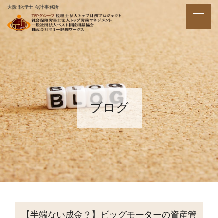
大阪 税理士 会計事務所
ブログ
【半端ない成金？】ビッグモーターの資産管