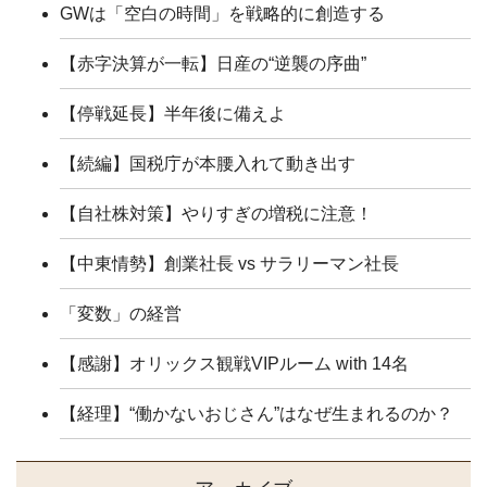
GWは「空白の時間」を戦略的に創造する
【赤字決算が一転】日産の“逆襲の序曲”
【停戦延長】半年後に備えよ
【続編】国税庁が本腰入れて動き出す
【自社株対策】やりすぎの増税に注意！
【中東情勢】創業社長 vs サラリーマン社長
「変数」の経営
【感謝】オリックス観戦VIPルーム with 14名
【経理】“働かないおじさん”はなぜ生まれるのか？