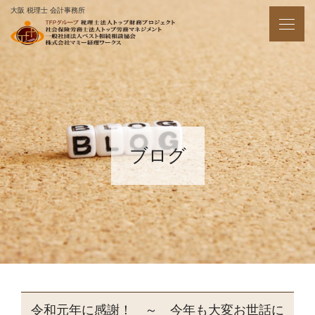
大阪 税理士 会計事務所
ブログ
令和元年に感謝！ ～ 今年も大変お世話に