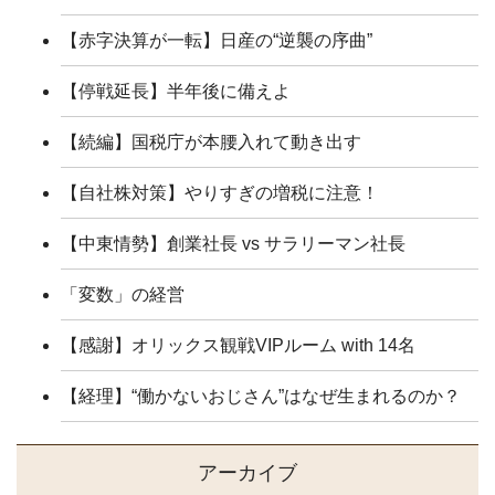
【赤字決算が一転】日産の“逆襲の序曲”
【停戦延長】半年後に備えよ
【続編】国税庁が本腰入れて動き出す
【自社株対策】やりすぎの増税に注意！
【中東情勢】創業社長 vs サラリーマン社長
「変数」の経営
【感謝】オリックス観戦VIPルーム with 14名
【経理】“働かないおじさん”はなぜ生まれるのか？
アーカイブ