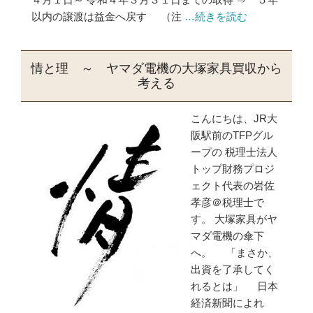
以内の譲渡は益金へ戻す （注
…続きを読む
情と理 ～ ヤマダ電機の大塚家具買収から
考える
こんにちは、JR大
阪駅前のTFPグル
ープの 税理士法人
トップ財務プロジ
ェクト代表の岩佐
孝彦＠税理士で
す。 大塚家具がヤ
マダ電機の傘下
へ。 「まさか、
出資を了承してく
れるとは」 日本
経済新聞によれ