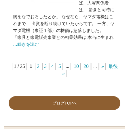
ば、大塚関係者
は、 驚きと同時に
胸をなでおろしたとか。 なぜなら、ヤマダ電機はこ
れまで、 出資を断り続けていたからです。 一方、ヤ
マダ電機（東証１部）の株価は急落しました。
「家具と家電販売事業との相乗効果は 本当に生まれ
…続きを読む
1 / 25
1
2
3
4
5
...
10
20
...
»
最後
»
ブログTOPへ