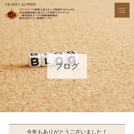
大阪 税理士 会計事務所
ブログ
今年もありがとうございました！