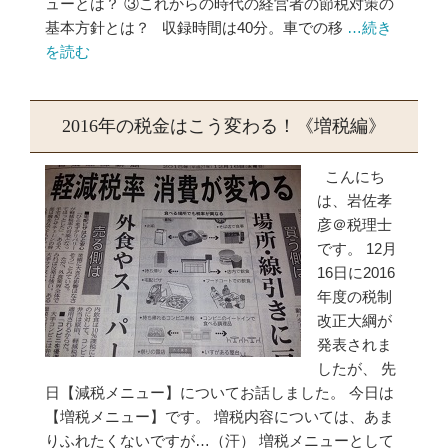
ューとは？ ③これからの時代の経営者の節税対策の
基本方針とは？ 収録時間は40分。車での移
…続き
を読む
2016年の税金はこう変わる！《増税編》
こんにち
は、岩佐孝
彦＠税理士
です。 12月
16日に2016
年度の税制
改正大綱が
発表されま
したが、 先
日【減税メニュー】についてお話しました。 今日は
【増税メニュー】です。 増税内容については、あま
りふれたくないですが…（汗） 増税メニューとして