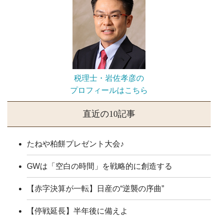
税理士・岩佐孝彦の
プロフィールはこちら
直近の10記事
たねや柏餅プレゼント大会♪
GWは「空白の時間」を戦略的に創造する
【赤字決算が一転】日産の“逆襲の序曲”
【停戦延長】半年後に備えよ