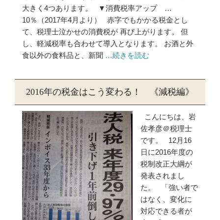
大きく4つあります。 ▼消費税率アップ …
10％（2017年4月より） 赤字でもかかる税金とし
て、税理士泣かせの消費税が 再び上がります。 但
し、軽減税率も合わせて導入となります。 お酒と外
食以外の食料品と、新聞
…続きを読む
2016年の税金はこう変わる！ 《減税編》
こんにちは、岩
佐孝彦＠税理士
です。 12月16
日に2016年度の
税制改正大綱が
発表されまし
た。 「強い者で
はなく、変化に
対応できる者が