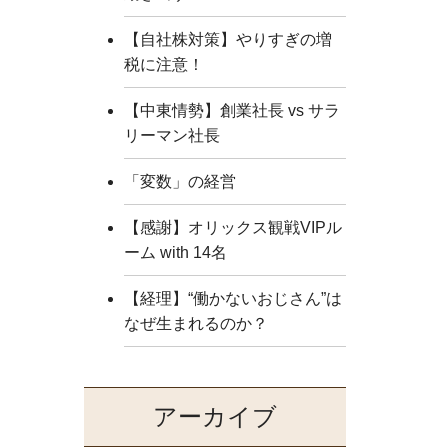
【自社株対策】やりすぎの増
税に注意！
【中東情勢】創業社長 vs サラ
リーマン社長
「変数」の経営
【感謝】オリックス観戦VIPル
ーム with 14名
【経理】“働かないおじさん”は
なぜ生まれるのか？
アーカイブ