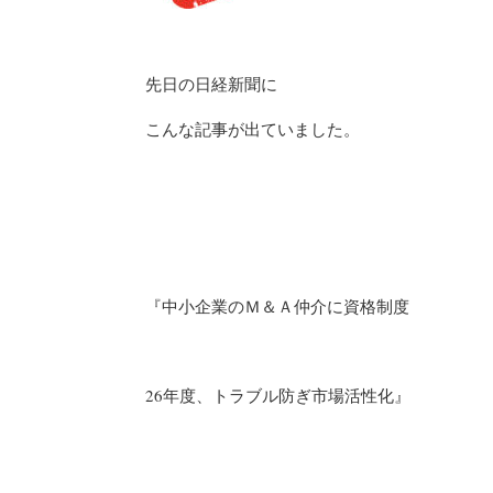
先日の日経新聞に
こんな記事が出ていました。
『中小企業のＭ＆Ａ仲介に資格制度
26年度、トラブル防ぎ市場活性化』