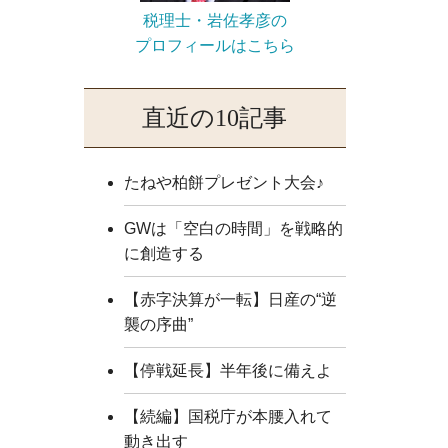
税理士・岩佐孝彦の
プロフィールはこちら
直近の10記事
たねや柏餅プレゼント大会♪
GWは「空白の時間」を戦略的
に創造する
【赤字決算が一転】日産の“逆
襲の序曲”
【停戦延長】半年後に備えよ
【続編】国税庁が本腰入れて
動き出す