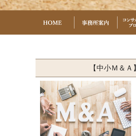
【中小Ｍ＆Ａ