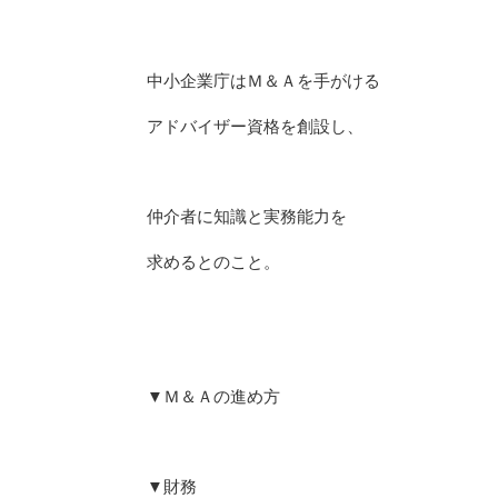
中小企業庁はＭ＆Ａを手がける
アドバイザー資格を創設し、
仲介者に知識と実務能力を
求めるとのこと。
▼Ｍ＆Ａの進め方
▼財務