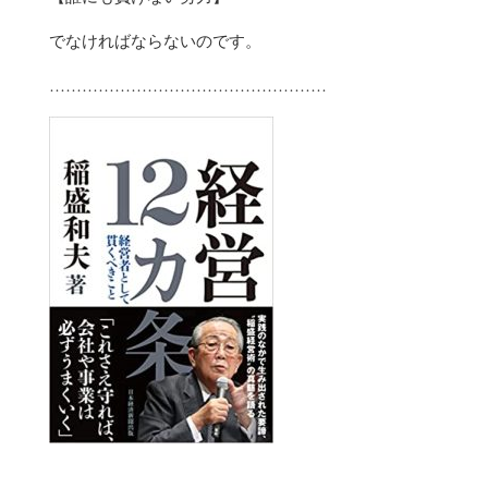
でなければならないのです。
……………………………………………