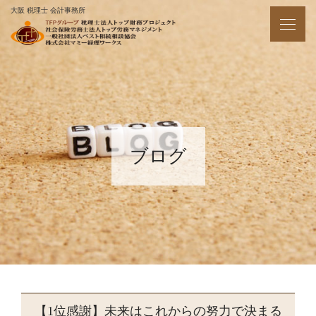
大阪 税理士 会計事務所
ブログ
【1位感謝】未来はこれからの努力で決まる