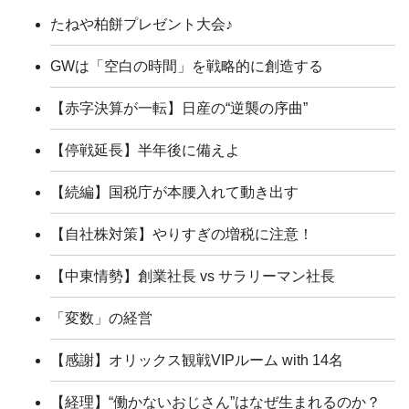
たねや柏餅プレゼント大会♪
GWは「空白の時間」を戦略的に創造する
【赤字決算が一転】日産の“逆襲の序曲”
【停戦延長】半年後に備えよ
【続編】国税庁が本腰入れて動き出す
【自社株対策】やりすぎの増税に注意！
【中東情勢】創業社長 vs サラリーマン社長
「変数」の経営
【感謝】オリックス観戦VIPルーム with 14名
【経理】“働かないおじさん”はなぜ生まれるのか？