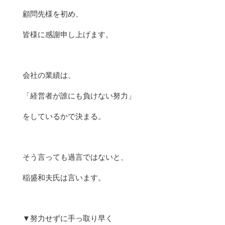
顧問先様を初め、
皆様に感謝申し上げます。
会社の業績は、
「経営者が誰にも負けない努力」
をしているかで決まる。
そう言っても過言ではないと、
稲盛和夫氏は言います。
▼努力せずに手っ取り早く