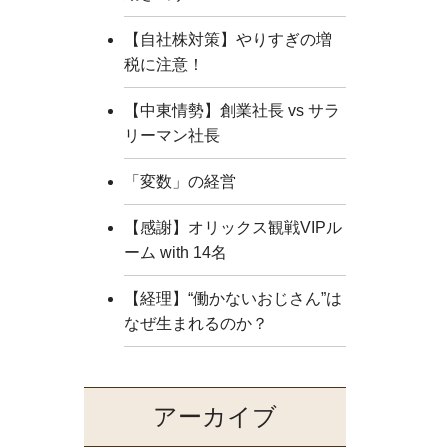
【自社株対策】やりすぎの増
税に注意！
【中東情勢】創業社長 vs サラ
リーマン社長
「変数」の経営
【感謝】オリックス観戦VIPル
ーム with 14名
【経理】“働かないおじさん”は
なぜ生まれるのか？
アーカイブ