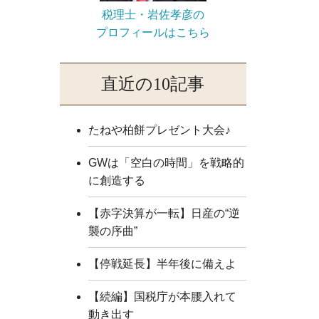
税理士・岩佐孝彦の
プロフィールはこちら
直近の10記事
たねや柏餅プレゼント大会♪
GWは「空白の時間」を戦略的
に創造する
【赤字決算が一転】日産の“逆
襲の序曲”
【停戦延長】半年後に備えよ
【続編】国税庁が本腰入れて
動き出す