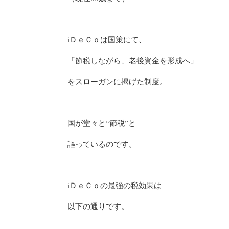
iＤｅＣｏは国策にて、
「節税しながら、老後資金を形成へ」
をスローガンに掲げた制度。
国が堂々と“節税”と
謳っているのです。
iＤｅＣｏの最強の税効果は
以下の通りです。