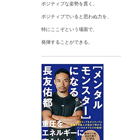
ポジティブな姿勢を貫く。
ポジティブでいると思わぬ力を、
特にここぞという場面で、
発揮することができる。
……………………………………………