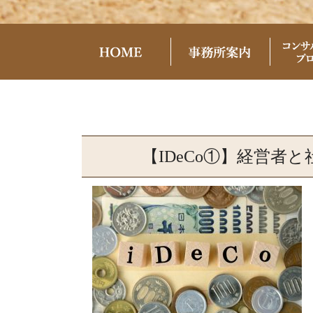
【iDeCo①】経営者