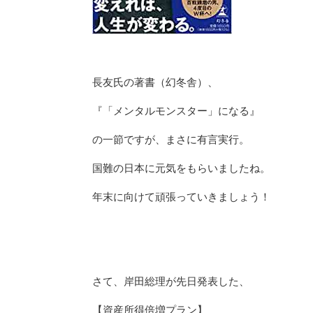
長友氏の著書（幻冬舎）、
『「メンタルモンスター」になる』
の一節ですが、まさに有言実行。
国難の日本に元気をもらいましたね。
年末に向けて頑張っていきましょう！
さて、岸田総理が先日発表した、
【資産所得倍増プラン】