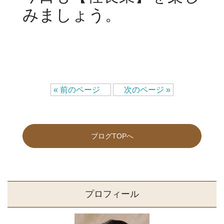
みましょう。
« 前のページ
次のページ »
ブログTOPへ
プロフィール