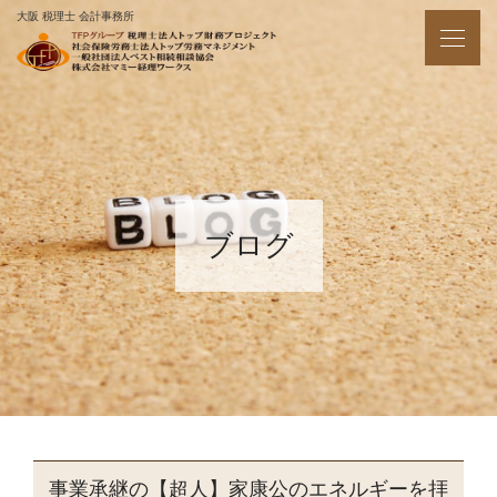
大阪 税理士 会計事務所
ブログ
事業承継の【超人】家康公のエネルギーを拝