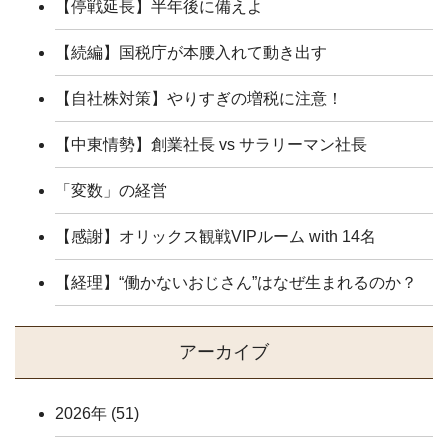
【停戦延長】半年後に備えよ
【続編】国税庁が本腰入れて動き出す
【自社株対策】やりすぎの増税に注意！
【中東情勢】創業社長 vs サラリーマン社長
「変数」の経営
【感謝】オリックス観戦VIPルーム with 14名
【経理】“働かないおじさん”はなぜ生まれるのか？
アーカイブ
2026年
(51)