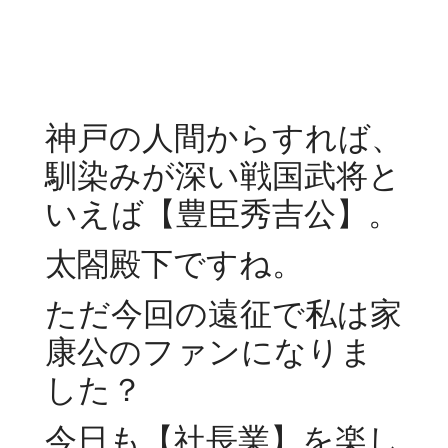
神戸の人間からすれば、
馴染みが深い戦国武将と
いえば【豊臣秀吉公】。
太閤殿下ですね。
ただ今回の遠征で私は家
康公のファンになりま
した？
今日も【社長業】を楽し