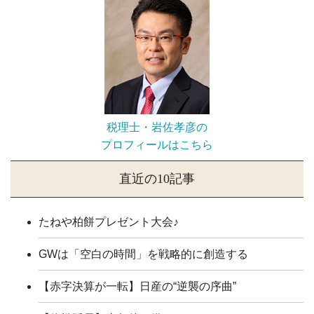
税理士・岩佐孝彦の
プロフィールはこちら
直近の10記事
たねや柏餅プレゼント大会♪
GWは「空白の時間」を戦略的に創造する
【赤字決算が一転】日産の“逆襲の序曲”