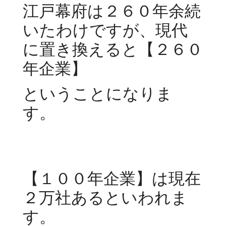
江戸幕府は２６０年余続
いたわけですが、現代
に置き換えると【２６０
年企業】
ということになりま
す。
【１００年企業】は現在
２万社あるといわれま
す。