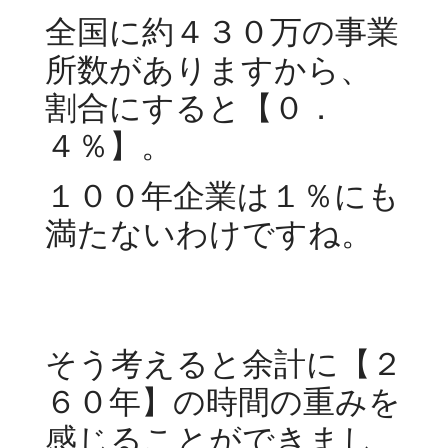
全国に約４３０万の事業
所数がありますから、
割合にすると【０．
４％】。
１００年企業は１％にも
満たないわけですね。
そう考えると余計に【２
６０年】の時間の重みを
感じることができまし