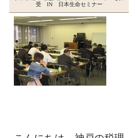
受 IN 日本生命セミナー