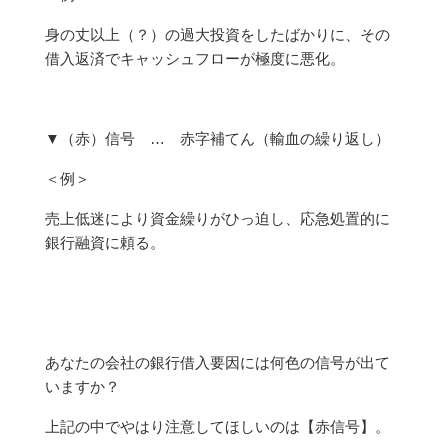
身の丈以上（？）の過大投資をしたばかりに、その
借入返済でキャッシュフローが極度に悪化。
▼（赤）信号 … 赤字補てん（輸血の繰り返し）
＜例＞
売上低迷により資金繰りがひっ迫し、応急処置的に
銀行融資に頼る。
あなたの会社の銀行借入要因には何色の信号が出て
いますか？
上記の中でやはり注意してほしいのは【赤信号】。