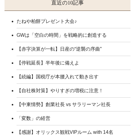
直近の10記事
たねや柏餅プレゼント大会♪
GWは「空白の時間」を戦略的に創造する
【赤字決算が一転】日産の“逆襲の序曲”
【停戦延長】半年後に備えよ
【続編】国税庁が本腰入れて動き出す
【自社株対策】やりすぎの増税に注意！
【中東情勢】創業社長 vs サラリーマン社長
「変数」の経営
【感謝】オリックス観戦VIPルーム with 14名