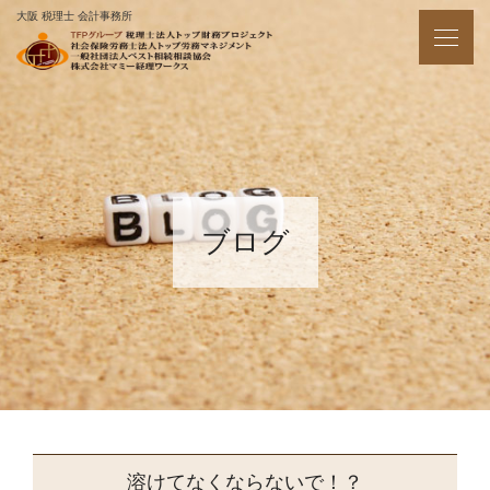
大阪 税理士 会計事務所
ブログ
溶けてなくならないで！？