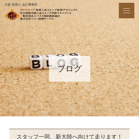
大阪 税理士 会計事務所
ブログ
スタッフ一同、新大陸へ向けて走ります！