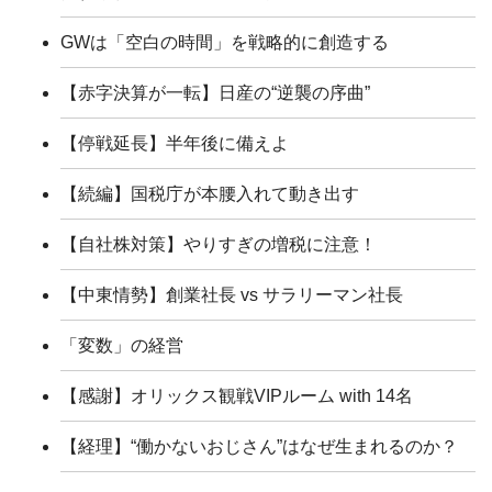
GWは「空白の時間」を戦略的に創造する
【赤字決算が一転】日産の“逆襲の序曲”
【停戦延長】半年後に備えよ
【続編】国税庁が本腰入れて動き出す
【自社株対策】やりすぎの増税に注意！
【中東情勢】創業社長 vs サラリーマン社長
「変数」の経営
【感謝】オリックス観戦VIPルーム with 14名
【経理】“働かないおじさん”はなぜ生まれるのか？