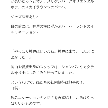
が良いだろうと考え、メリケンパークオリエンタル
ホテルのスカイラウンジのバーへ。
ジャズ演奏あり♪
目の前には、神戸の海に浮かぶハーバーランドのイ
ルミネーション♪
「やっぱり神戸はいいよね。神戸に来て、ほんとに
よかった！」
岡山や愛媛出身のスタッフは、シャンパンやカクテ
ルを片手にしみじみと語っていました。
というわけで、姫たちの社内接待は無事終了。
（笑）
飲みニケーションの大切さを再確認！ お酒はやっ
ぱりいいものです。