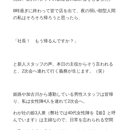
8時過ぎに終わって皆で店を出て、夜の弱い朝型人間
の私はそろそろ帰ろうと思ったら、
「社長！ もう帰るんですか？」
と新人スタッフの声。本日の主役からそう言われる
と、2次会へ連れて行く義務が生じます。（笑）
姫路や加古川から通勤している男性スタッフは皆帰
り、私は女性陣4人を連れて2次会へ。
わが社の姫3人衆（弊社では40代女性陣を【姫】と呼
んでいます）は主婦なので、日常を忘れられる空間