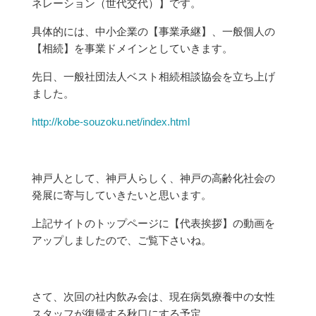
ネレーション（世代交代）】です。
具体的には、中小企業の【事業承継】、一般個人の
【相続】を事業ドメインとしていきます。
先日、一般社団法人ベスト相続相談協会を立ち上げ
ました。
http://kobe-souzoku.net/index.html
神戸人として、神戸人らしく、神戸の高齢化社会の
発展に寄与していきたいと思います。
上記サイトのトップページに【代表挨拶】の動画を
アップしましたので、ご覧下さいね。
さて、次回の社内飲み会は、現在病気療養中の女性
スタッフが復帰する秋口にする予定。