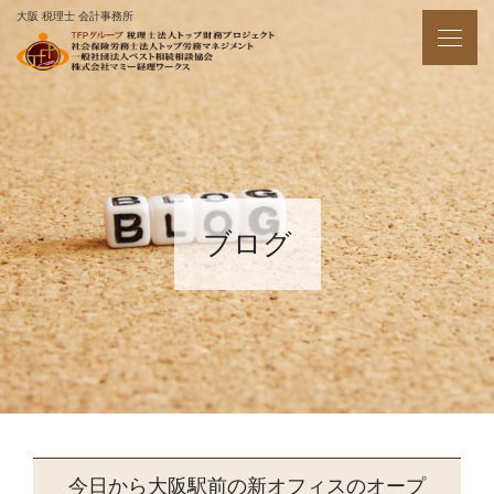
大阪 税理士 会計事務所
ブログ
今日から大阪駅前の新オフィスのオープ