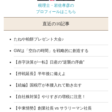
税理士・岩佐孝彦の
プロフィールはこちら
直近の10記事
たねや柏餅プレゼント大会♪
GWは「空白の時間」を戦略的に創造する
【赤字決算が一転】日産の“逆襲の序曲”
【停戦延長】半年後に備えよ
【続編】国税庁が本腰入れて動き出す
【自社株対策】やりすぎの増税に注意！
【中東情勢】創業社長 vs サラリーマン社長