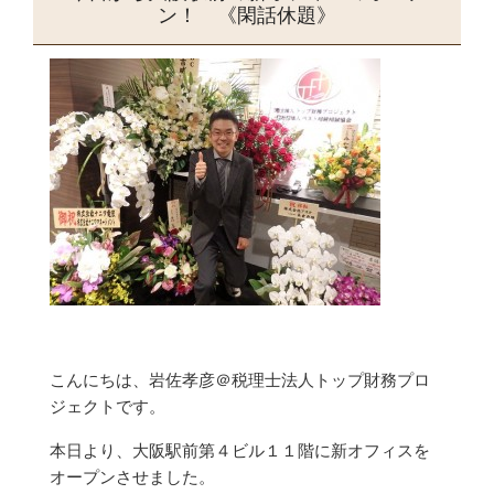
ン！ 《閑話休題》
こんにちは、岩佐孝彦＠税理士法人トップ財務プロ
ジェクトです。
本日より、大阪駅前第４ビル１１階に新オフィスを
オープンさせました。