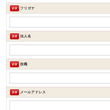
フリガナ
必須
法人名
必須
役職
必須
メールアドレス
必須