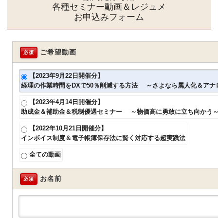
各種セミナー動画＆レジュメ
お申込みフォーム
ご希望動画
必須
【2023年9月22日開催分】
経理の作業時間をDXで50％削減する方法 ～さよなら属人化＆アナ
【2023年4月14日開催分】
助成金＆補助金＆税制優遇セミナー ～物価高に勇敢に立ち向かう
【2022年10月21日開催分】
インボイス制度＆電子帳簿保存法に賢く対応する超実践法
全ての動画
お名前
必須