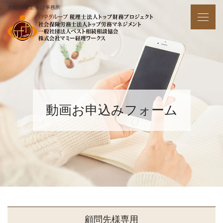
大阪 税理士 会計事務所
動画お申込みフォーム
顧問先様専用