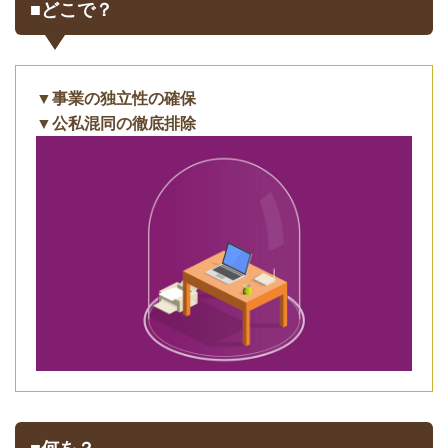
■どこで？
▼事業の独立性の確保
▼公私混同の徹底排除