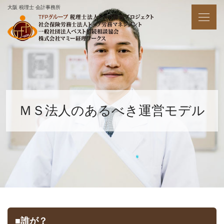
大阪 税理士 会計事務所
ＭＳ法人のあるべき運営モデル
■誰が？